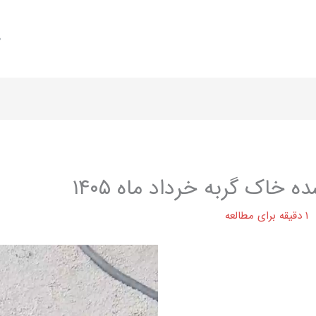
ص
خاک گربه خرداد ماه ۱۴۰۵
1 دقیقه برای مطالعه